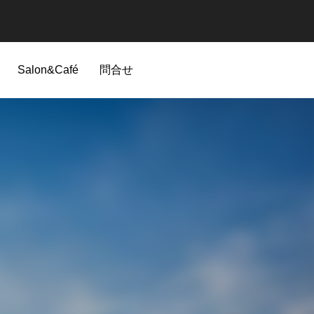
Salon&Café
問合せ
ニュース（総合）