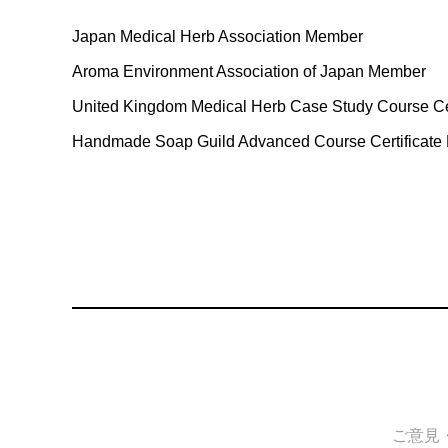
Japan Medical Herb Association Member
Aroma Environment Association of Japan Member
United Kingdom Medical Herb Case Study Course Cer
Handmade Soap Guild Advanced Course Certificate 
ご意見