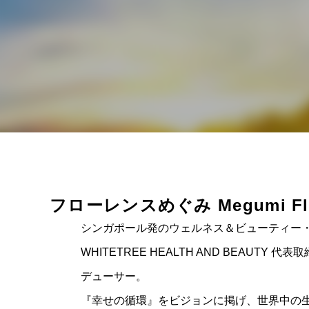
2020.12.24
2020.05.2
ホームページをオープンしました。
「WHITE
フローレンス
めぐみ Megumi Fl
のお知ら
シンガポール発のウェルネス＆ビューティー
2021.01.06
2021.01.0
WHITETREE HEALTH AND BEAUTY 
デューサー。
『幸せの循環』をビジョンに掲げ、世界中の