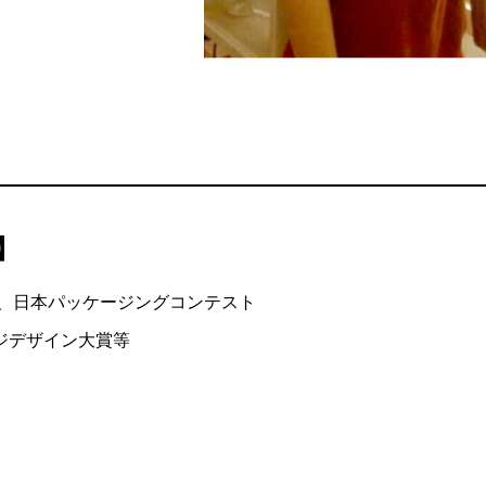
】
賞、⽇本パッケージングコンテスト
ジデザイン⼤賞等