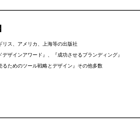
】
ギリス、アメリカ、上海等の出版社
ドデザインアワード』、『成功させるブランディング』
売るためのツール戦略とデザイン』その他多数