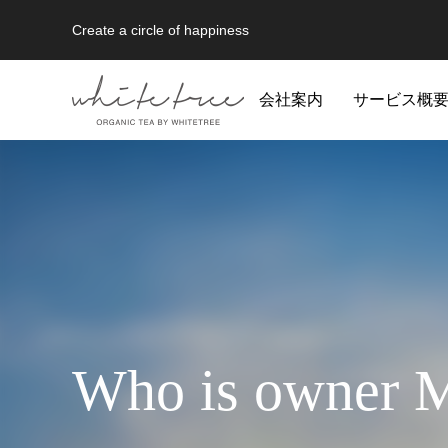
Create a circle of happiness
会社案内
サービス概
最新情報（総合）
Who is owner 
[TEST]最新情報（総合）２
[TEST